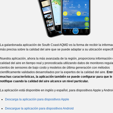
La galardonada aplicación de South Coast AQMD es la forma de recibir la informa
más precisa sobre la calidad del aire que se puede adaptar a su ubicación específ
Nuestra aplicación, ahora la más avanzada de la región, proporciona información 
calidad del aire en tiempo real y pronosticada utilizando datos de monitores regula
cientos de sensores de bajo costo y modelos de última generación con métodos
científicamente validados desarrollados por la expertos de la calidad del aire.
Entr
muchas características, la aplicación también se puede configurar para que le
notifique cuando la calidad del aire alcance un nivel particular.
La aplicación está disponible en inglés y español, para dispositivos Apple y Andro
Descarga la aplicación para dispositivos Apple
Descargue la aplicación para dispositivos Android