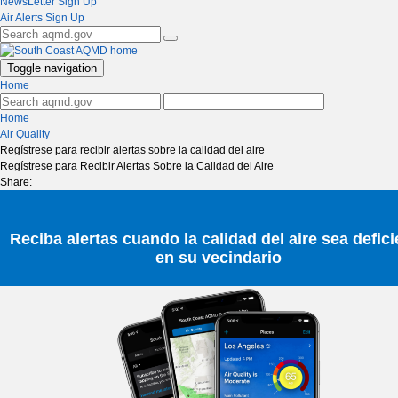
NewsLetter Sign Up
Air Alerts Sign Up
Toggle navigation
Home
Home
Air Quality
Regístrese para recibir alertas sobre la calidad del aire
Regístrese para Recibir Alertas Sobre la Calidad del Aire
Share:
Reciba alertas cuando la calidad del aire sea defici
en su vecindario