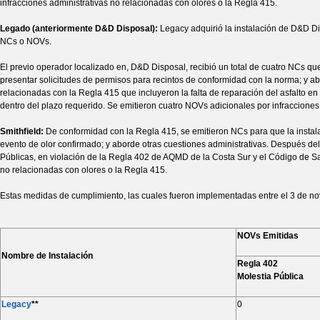
infracciones administrativas no relacionadas con olores o la Regla 415.
Legado (anteriormente D&D Disposal):
Legacy adquirió la instalación de D&D Di
NCs o NOVs.
El previo operador localizado en, D&D Disposal, recibió un total de cuatro NCs q
presentar solicitudes de permisos para recintos de conformidad con la norma; y a
relacionadas con la Regla 415 que incluyeron la falta de reparación del asfalto en
dentro del plazo requerido. Se emitieron cuatro NOVs adicionales por infracciones
Smithfield:
De conformidad con la Regla 415, se emitieron NCs para que la instal
evento de olor confirmado; y aborde otras cuestiones administrativas. Después del
Públicas, en violación de la Regla 402 de AQMD de la Costa Sur y el Código de Sa
no relacionadas con olores o la Regla 415.
Estas medidas de cumplimiento, las cuales fueron implementadas entre el 3 de nov
NOVs Emitidas
Nombre de Instalación
Regla 402
Molestia Pública
Legacy
**
0