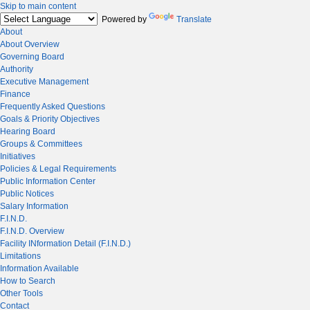
Skip to main content
Powered by
Translate
About
About Overview
Governing Board
Authority
Executive Management
Finance
Frequently Asked Questions
Goals & Priority Objectives
Hearing Board
Groups & Committees
Initiatives
Policies & Legal Requirements
Public Information Center
Public Notices
Salary Information
F.I.N.D.
F.I.N.D. Overview
Facility INformation Detail (F.I.N.D.)
Limitations
Information Available
How to Search
Other Tools
Contact