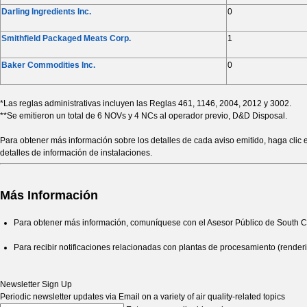
Darling Ingredients Inc.
0
Smithfield Packaged Meats Corp.
1
Baker Commodities Inc.
0
*Las reglas administrativas incluyen las Reglas 461, 1146, 2004, 2012 y 3002.
**Se emitieron un total de 6 NOVs y 4 NCs al operador previo, D&D Disposal.
Para obtener más información sobre los detalles de cada aviso emitido, haga clic en 
detalles de información de instalaciones.
Más Información
Para obtener más información, comuníquese con el Asesor Público de South
Para recibir notificaciones relacionadas con plantas de procesamiento (renderi
Newsletter Sign Up
Periodic newsletter updates via Email on a variety of air quality-related topics