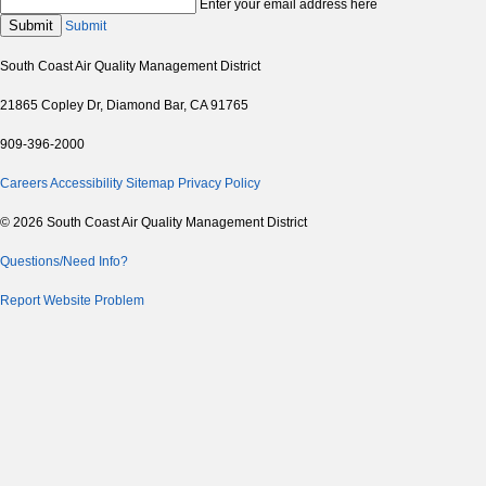
Enter your email address here
Submit
Submit
South Coast Air Quality Management District
21865 Copley Dr, Diamond Bar, CA 91765
909-396-2000
Careers
Accessibility
Sitemap
Privacy Policy
© 2026 South Coast Air Quality Management District
Questions/Need Info?
Report Website Problem