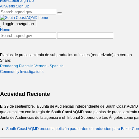
NewsLetter Sign Up
Air Alerts Sign Up
Toggle navigation
Home
Plantas de procesamiento de subproductos animales (renderizado) en Vernon
Share:
Rendering Plants in Vernon - Spanish
Community Investigations
Actividad Reciente
El 29 de septiembre, la Junta de Audiencias independiente de South Coast AQMD
que cumpliera con la regla de South Coast AQMD para plantas de procesamiento de
Junta de Audiencias de la agencia o el Tribunal Superior de Los Ángeles como parte
South Coast AQMD presenta petición para orden de reducción para Baker Co