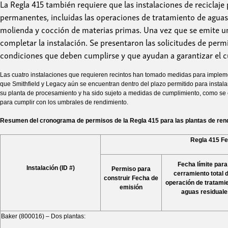
La Regla 415 también requiere que las instalaciones de reciclaje 
permanentes, incluidas las operaciones de tratamiento de aguas 
molienda y cocción de materias primas. Una vez que se emite u
completar la instalación. Se presentaron las solicitudes de per
condiciones que deben cumplirse y que ayudan a garantizar el cu
Las cuatro instalaciones que requieren recintos han tomado medidas para implemen
que Smithfield y Legacy aún se encuentran dentro del plazo permitido para instalar
su planta de procesamiento y ha sido sujeto a medidas de cumplimiento, como se e
para cumplir con los umbrales de rendimiento.
Resumen del cronograma de permisos de la Regla 415 para las plantas de ren
Regla 415 Fe
Fecha límite para
Instalación
(ID #)
Permiso para
cerramiento total d
construir Fecha de
operación de tratami
emisión
aguas residuale
Baker (800016) – Dos plantas: